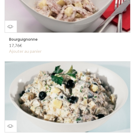
Vue
Bourguignonne
17,76
€
d'ensemble
Ajouter au panier