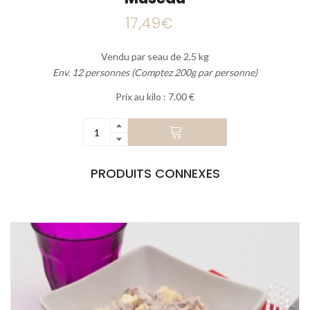
17,49
€
Vendu par seau de 2,5 kg
Env. 12 personnes (Comptez 200g par personne)
Prix au kilo : 7,00 €
AJOUTER AU
PRODUITS CONNEXES
PANIER