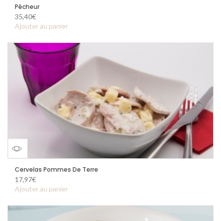
Vue
Pêcheur
35,40
€
d'ensemble
Ajouter au panier
Vue
Cervelas Pommes De Terre
17,97
€
d'ensemble
Ajouter au panier